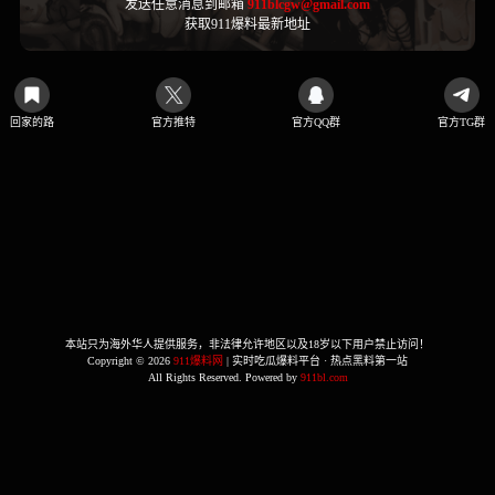
发送任意消息到邮箱
911blcgw@gmail.com
获取911爆料最新地址
回家的路
官方推特
官方QQ群
官方TG群
本站只为海外华人提供服务，非法律允许地区以及18岁以下用户禁止访问！
Copyright © 2026
911爆料网
| 实时吃瓜爆料平台 · 热点黑料第一站
All Rights Reserved. Powered by
911bl.com